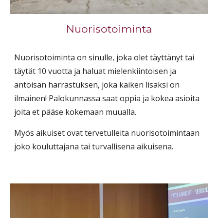
Nuorisotoiminta
Nuorisotoiminta on sinulle, joka olet täyttänyt tai
täytät 10 vuotta ja haluat mielenkiintoisen ja
antoisan harrastuksen, joka kaiken lisäksi on
ilmainen! Palokunnassa saat oppia ja kokea asioita
joita et pääse kokemaan muualla.
Myös aikuiset ovat tervetulleita nuorisotoimintaan
joko kouluttajana tai turvallisena aikuisena.