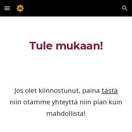
Skip to main content
Skip to navigation
Tule mukaan!
Jos olet kiinnostunut, paina
tästä
niin otamme yhteyttä niin pian kuin
mahdollista!