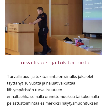
Turvallisuus
-
ja tukitoiminta
Turvallisuus- ja tukitoiminta on sinulle, joka olet
täyttänyt 16 vuotta ja haluat vaikuttaa
lähiympäristön turvallisuuteen
ennaltaehkäisemällä onnettomuuksia tai tukemalla
pelastustoimintaa esimerkiksi hälytysmuonituksen